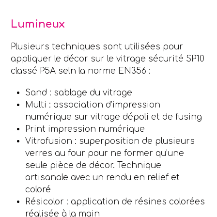
escape
to
Lumineux
go
to
Plusieurs techniques sont utilisées pour
the
appliquer le décor sur le vitrage sécurité SP10
first
classé P5A seln la norme EN356 :
slide
Sand : sablage du vitrage
Multi : association d’impression
numérique sur vitrage dépoli et de fusing
Print impression numérique
Vitrofusion : superposition de plusieurs
verres au four pour ne former qu’une
seule pièce de décor. Technique
artisanale avec un rendu en relief et
coloré
Résicolor : application de résines colorées
réalisée à la main