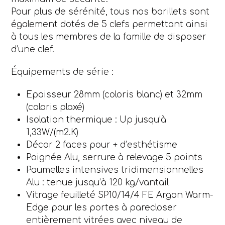
Pour plus de sérénité, tous nos barillets sont
également dotés de 5 clefs permettant ainsi
à tous les membres de la famille de disposer
d’une clef.
Équipements de série :
Epaisseur 28mm (coloris blanc) et 32mm
(coloris plaxé)
Isolation thermique : Up jusqu’à
1,33W/(m2.K)
Décor 2 faces pour + d’esthétisme
Poignée Alu, serrure à relevage 5 points
Paumelles intensives tridimensionnelles
Alu : tenue jusqu’à 120 kg/vantail
Vitrage feuilleté SP10/14/4 FE Argon Warm-
Edge pour les portes à parecloser
entièrement vitrées avec niveau de