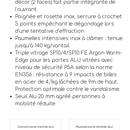
décor (2 faces) fait partie intégrante de
l’ouvrant
Poignée et rosette inox, serrure à crochet
5 points empêchant le dégondage lors
d’une tentative d’effraction
Paumelles intensives inox à clâmer : tenue
jusqu’à 140 kg/vantail
Triple vitrage SP10/4/SP10 FE Argon Warm-
Edge pour les portes ALU vitrées avec
niveau de sécurité P5A selon la norme
EN356 : résistance à 9 impacts de billes
en acier de 4,1kg lâchées de 9m de haut.
Protection optimale contre le vandalisme.
Seuil Alu 20 mm agréé personnes à
mobilité réduite