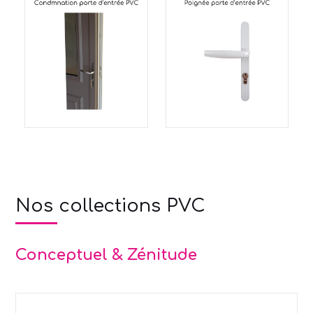
Nos collections PVC
Conceptuel & Zénitude
Use