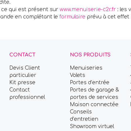
dite.
t ce qui est présent sur
www.menuiserie-c2r.fr
: les 
emande en complétant le
formulaire
prévu à cet effet 
CONTACT
NOS PRODUITS
Devis Client
Menuiseries
particulier
Volets
Kit presse
Portes d’entrée
Contact
Portes de garage &
professionnel
portes de services
Maison connectée
Conseils
d’entretien
Showroom virtuel