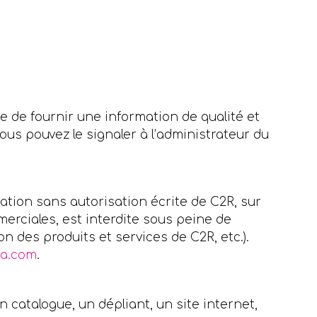
ce de fournir une information de qualité et
ous pouvez le signaler à l’administrateur du
sation sans autorisation écrite de C2R, sur
merciales, est interdite sous peine de
n des produits et services de C2R, etc.).
sa.com
.
 catalogue, un dépliant, un site internet,