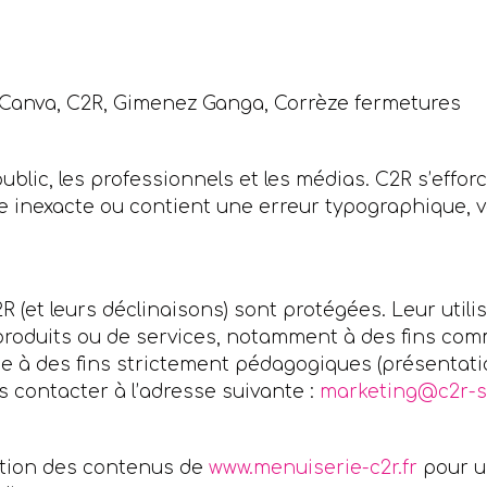
s, Canva, C2R, Gimenez Ganga, Corrèze fermetures
public, les professionnels et les médias. C2R s’effor
le inexacte ou contient une erreur typographique, v
R (et leurs déclinaisons) sont protégées. Leur utili
 produits ou de services, notamment à des fins com
ise à des fins strictement pédagogiques (présentatio
s contacter à l’adresse suivante :
marketing@c2r-
sation des contenus de
www.menuiserie-c2r.fr
pour un