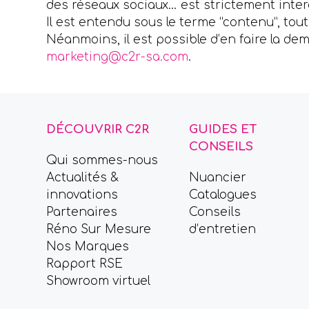
des réseaux sociaux… est strictement inter
Il est entendu sous le terme “contenu”, tou
Néanmoins, il est possible d’en faire la d
marketing@c2r-sa.com
.
DÉCOUVRIR C2R
GUIDES ET
CONSEILS
Qui sommes-nous
Actualités &
Nuancier
innovations
Catalogues
Partenaires
Conseils
Réno Sur Mesure
d’entretien
Nos Marques
Rapport RSE
Showroom virtuel