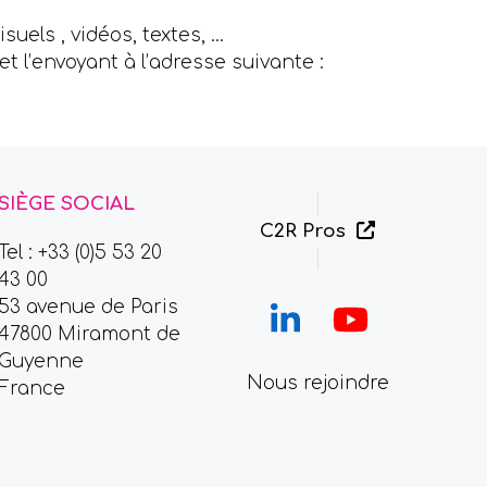
visuels , vidéos, textes, …
et l’envoyant à l’adresse suivante :
SIÈGE SOCIAL
C2R Pros
Tel : +33 (0)5 53 20
43 00
53 avenue de Paris
LinkedIn
YouTub
47800 Miramont de
Guyenne
Nous rejoindre
France