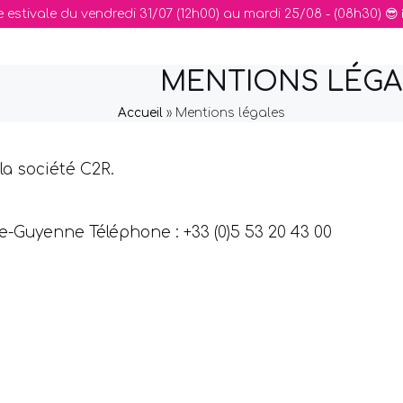
 estivale du vendredi 31/07 (12h00) au mardi 25/08 - (08h30) 😎
MENTIONS LÉGA
Accueil
»
Mentions légales
la société C2R.
-Guyenne Téléphone : +33 (0)5 53 20 43 00